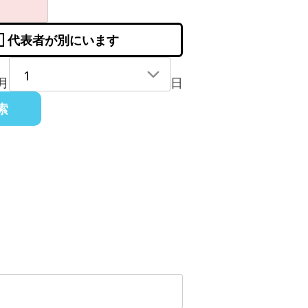
代表者が別にいます
月
日
索