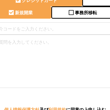
クレジットカード
新規開業
事務所移転
個人情報保護方針
及び
利用規約
に同意の上申し込む