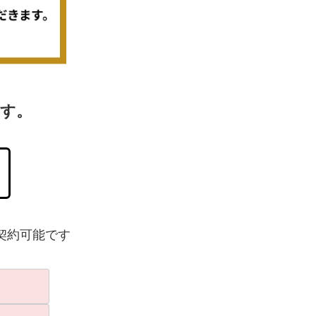
す。
い
契約可能です