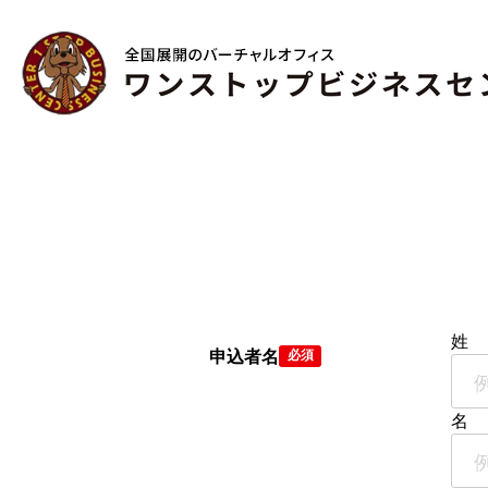
姓
申込者名
必須
名