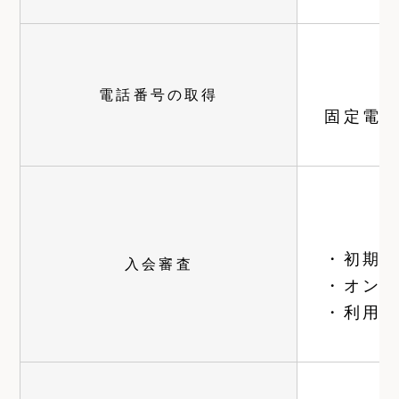
電話番号の取得
固定電
・初期
入会審査
・オン
・利用