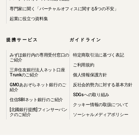
専門家に聞く「バーチャルオフィスに関する5つの不安」
起業に役立つ資料集
提携サービス
ガイドライン
みずほ銀行内の専用受付窓口の
特定商取引法に基づく表記
ご紹介
ご利用規約
三井住友銀行法人ネット口座
Trunkのご紹介
個人情報保護方針
GMOあおぞらネット銀行のご
反社会的勢力に対する基本方針
紹介
SDGsへの取り組み
住信SBIネット銀行のご紹介
クッキー情報の取扱について
[北國銀行提携]フィンサーバン
クのご紹介
ソーシャルメディアポリシー