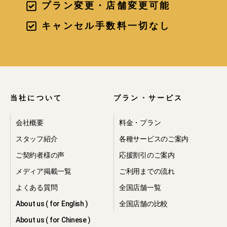
プラン変更・店舗変更可能
キャンセル手数料一切なし
当社について
プラン・サービス
会社概要
料金・プラン
スタッフ紹介
各種サービスのご案内
ご契約者様の声
応援割引のご案内
メディア掲載一覧
ご利用までの流れ
よくある質問
全国店舗一覧
About us ( for English )
全国店舗の比較
About us ( for Chinese )