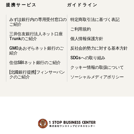
提携サービス
ガイドライン
みずほ銀行内の専用受付窓口の
特定商取引法に基づく表記
ご紹介
ご利用規約
三井住友銀行法人ネット口座
Trunkのご紹介
個人情報保護方針
GMOあおぞらネット銀行のご
反社会的勢力に対する基本方針
紹介
SDGsへの取り組み
住信SBIネット銀行のご紹介
クッキー情報の取扱について
[北國銀行提携]フィンサーバン
クのご紹介
ソーシャルメディアポリシー