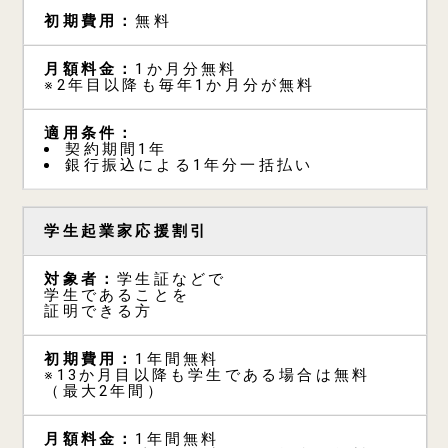
無料
1か月分無料
※2年目以降も毎年1か月分が無料
契約期間1年
銀行振込による1年分一括払い
学生起業家応援割引
学生証などで
学生であることを
証明できる方
1年間無料
※13か月目以降も学生である場合は無料
（最大2年間）
1年間無料