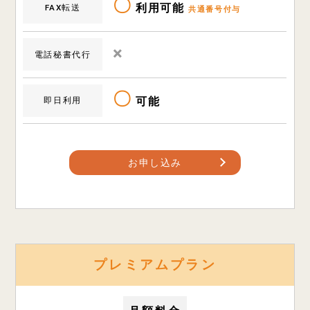
〇
利用可能
FAX転送
共通番号付与
×
電話秘書代行
〇
可能
即日利用
お申し込み
プレミアムプラン