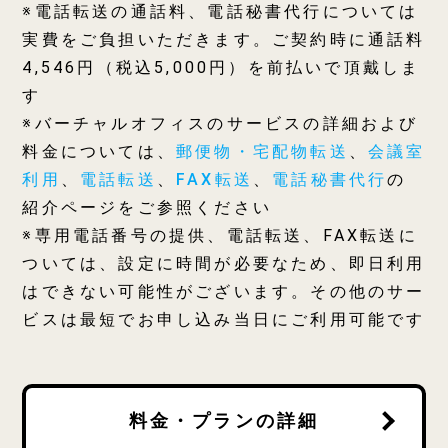
※電話転送の通話料、電話秘書代行については
実費をご負担いただきます。ご契約時に通話料
4,546円（税込5,000円）を前払いで頂戴しま
す
※バーチャルオフィスのサービスの詳細および
料金については、
郵便物・宅配物転送
、
会議室
利用
、
電話転送
、
FAX転送
、
電話秘書代行
の
紹介ページをご参照ください
※専用電話番号の提供、電話転送、FAX転送に
ついては、設定に時間が必要なため、即日利用
はできない可能性がございます。その他のサー
ビスは最短でお申し込み当日にご利用可能です
料金・プランの詳細