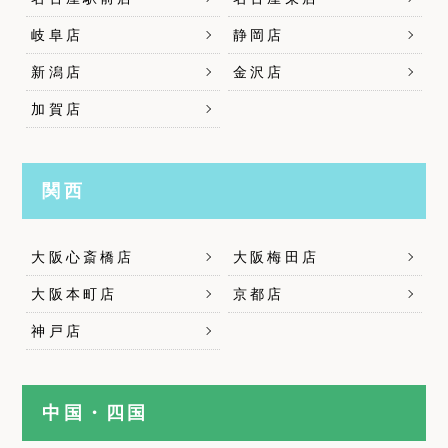
岐阜店
静岡店
新潟店
金沢店
加賀店
関西
大阪心斎橋店
大阪梅田店
大阪本町店
京都店
神戸店
中国・四国