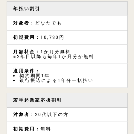
年払い割引
どなたでも
10,780円
1か月分無料
※2年目以降も毎年1か月分が無料
契約期間1年
銀行振込による1年分一括払い
若手起業家応援割引
20代以下の方
無料