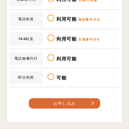
全国37店舗
〇
利用可能
電話転送
個別番号付与
〇
利用可能
FAX転送
共通番号付与
〇
利用可能
電話秘書代行
〇
可能
即日利用
お申し込み