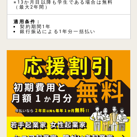
※13か月目以降も学生である場合は無料
（最大2年間）
契約期間1年
銀行振込による1年分一括払い