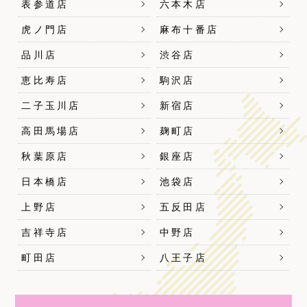
表参道店
六本木店
虎ノ門店
麻布十番店
品川店
渋谷店
恵比寿店
駒沢店
二子玉川店
新宿店
高田馬場店
麹町店
秋葉原店
銀座店
日本橋店
池袋店
上野店
五反田店
吉祥寺店
中野店
町田店
八王子店