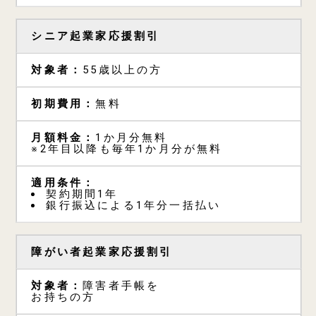
シニア起業家応援割引
55歳以上の方
無料
1か月分無料
※2年目以降も毎年1か月分が無料
契約期間1年
銀行振込による1年分一括払い
障がい者起業家応援割引
障害者手帳を
お持ちの方