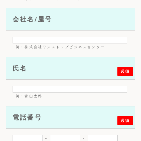
会社名/屋号
例：株式会社ワンストップビジネスセンター
氏名
必須
例：青山太郎
電話番号
必須
-
-