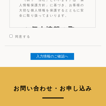
人情報保護方針」に基づき、お客様の
大切な個人情報を保護するとともに安
全に取り扱ってまいります。
1.個人情報の取
同意する
得
当社は、会員登録、商品の購入、プレ
ゼントや懸賞への応募、ウェブサイト
改善のためのオンライン調査へのご協
力などにより、お客様のメールアドレ
スやお名前、ご住所、生年月日、電話
お問い合わせ・お申し込み
番号、メールアドレス、銀行口座番
号、クレジットカード番号等、その他
クッキーなどそれ単体では特定の個人
を識別できないオンライン識別子であ