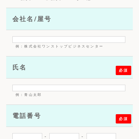
会社名/屋号
例：株式会社ワンストップビジネスセンター
氏名
必須
例：青山太郎
電話番号
必須
-
-