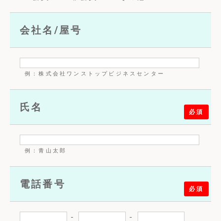
会社名/屋号
例：株式会社ワンストップビジネスセンター
氏名
必須
例：青山太郎
電話番号
必須
-
-