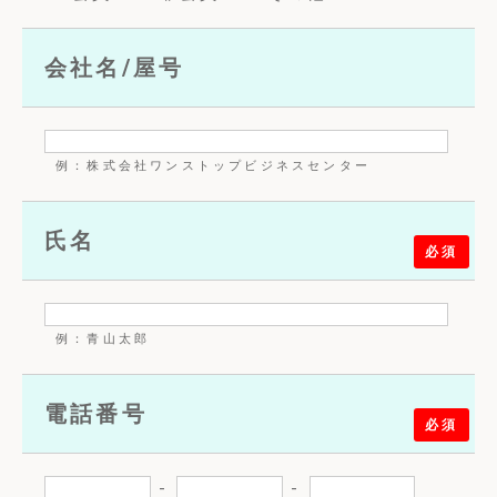
会社名/屋号
例：株式会社ワンストップビジネスセンター
氏名
必須
例：青山太郎
電話番号
必須
-
-