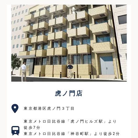
虎ノ門店
東京都港区虎ノ門３丁目
東京メトロ日比谷線「虎ノ門ヒルズ駅」より
徒歩7分
東京メトロ日比谷線「神谷町駅」より徒歩2分