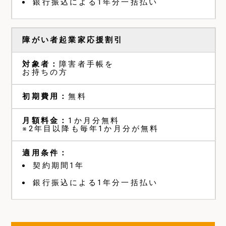
銀行振込による1年分一括払い
障がい者起業家応援割引
障害者手帳を
お持ちの方
無料
1か月分無料
※2年目以降も毎年1か月分が無料
契約期間1年
銀行振込による1年分一括払い