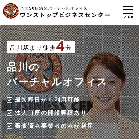
全国50店舗のバーチャルオフィス
MENU
4
品川駅より徒歩
分
品川の
バーチャルオフィス
最短即日から利用可能
法人口座の開設実績あり
審査済み事業者のみが利用