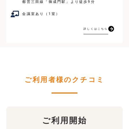
都営三田線「御成門駅」より徒歩9分
会議室あり（1室）
詳しくはこちら
ご利用者様のクチコミ
ご利用開始