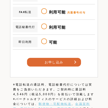
〇
利用可能
FAX転送
共通番号付与
〇
利用可能
電話秘書代行
〇
可能
即日利用
お申し込み
※電話転送の通話料、電話秘書代行については実
費をご負担いただきます。ご契約時に通話料
4,546円（税込5,000円）を前払いで頂戴します
※バーチャルオフィスのサービスの詳細および料
金については、
郵便物・宅配物転送
、
会議室利