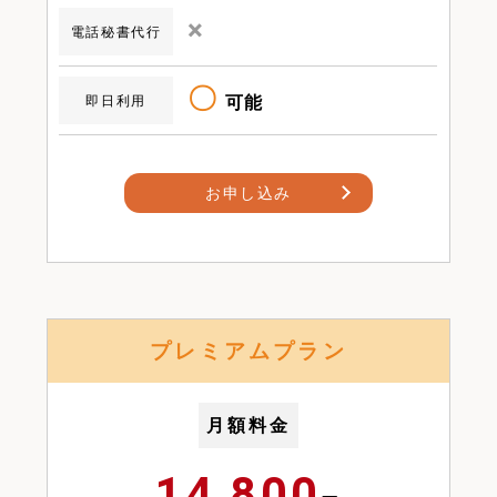
×
電話秘書代行
〇
可能
即日利用
お申し込み
プレミアムプラン
月額料金
14,800