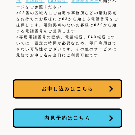
用
、
電話転送
、
FAX転送
、
電話秘書代行
の紹介ペ
ージをご参照ください
※03番の区域内にご自宅や事務所などの活動拠点
をお持ちのお客様には03から始まる電話番号をご
提供します。活動拠点のないお客様は050から始
まる電話番号をご提供します
※専用電話番号の提供、電話転送、FAX転送につ
いては、設定に時間が必要なため、即日利用はで
きない可能性がございます。その他のサービスは
最短でお申し込み当日にご利用可能です
お申し込みはこちら
内見予約はこちら