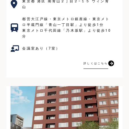
東京都 港区 南青山２丁目２−１５ ウィン青
山
都営大江戸線・東京メトロ銀座線・東京メト
ロ半蔵門線「青山一丁目駅」より徒歩1分
東京メトロ千代田線「乃木坂駅」より徒歩10
分
会議室あり（7室）
詳しくはこちら