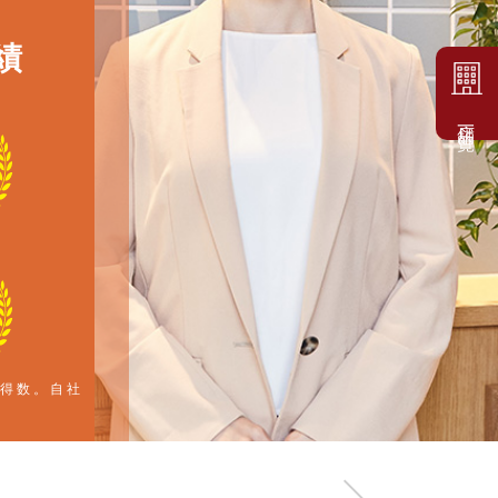
績
店舗一覧
※
獲得数。自社