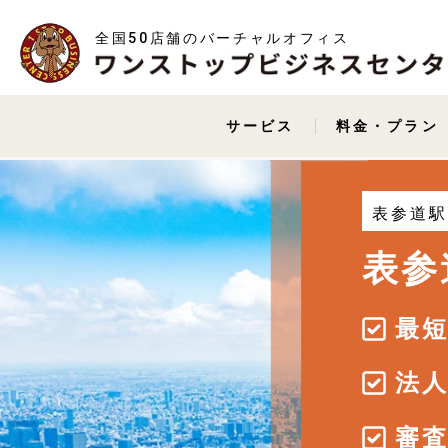
全国50店舗のバーチャルオフィス
サービス
料金・プラン
表参道
表参
最
法
審