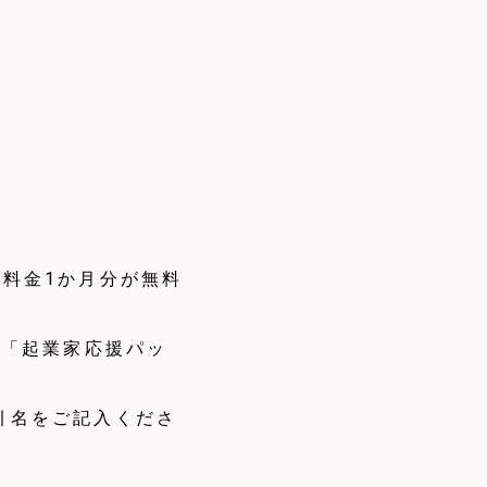
料金1か月分が無料
は「起業家応援パッ
引名をご記入くださ