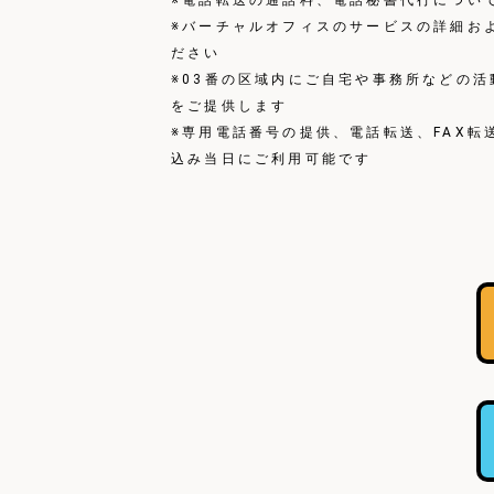
※電話転送の通話料、電話秘書代行について
※バーチャルオフィスのサービスの詳細お
ださい
※03番の区域内にご自宅や事務所などの
をご提供します
※専用電話番号の提供、電話転送、FAX
込み当日にご利用可能です