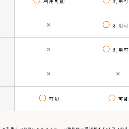
〇
〇
利用可能
利用可
×
〇
利用可
×
〇
利用可
×
×
〇
〇
可能
可