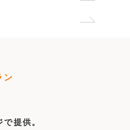
ラン
ジで提供。