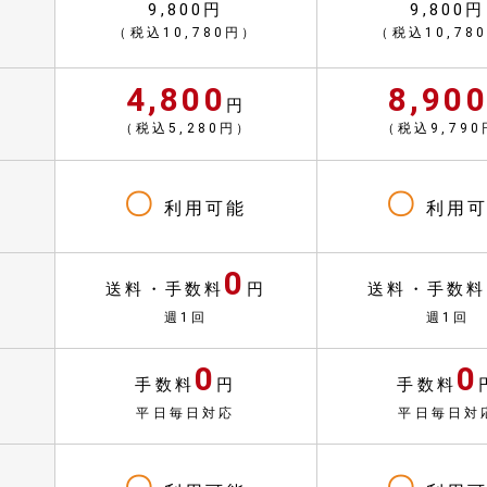
9,800円
9,800円
（税込10,780円）
（税込10,78
4,800
8,90
円
（税込5,280円）
（税込9,79
〇
〇
利用可能
利用可
0
送料・手数料
円
送料・手数料
週1回
週1回
0
0
手数料
円
手数料
平日毎日対応
平日毎日対