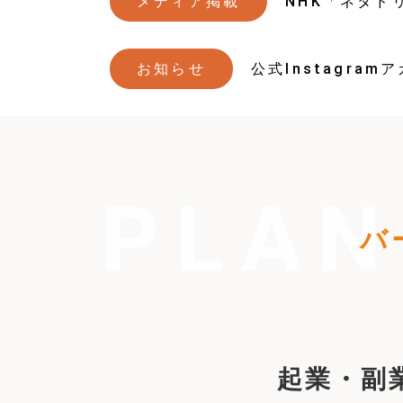
メディア掲載
NHK「ネタド
お知らせ
公式Instagra
バ
起業・副