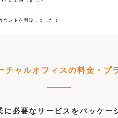
リ!」に出演しました
mアカウントを開設しました！
ーチャルオフィスの
料金・プ
業に必要なサービスをパッケー