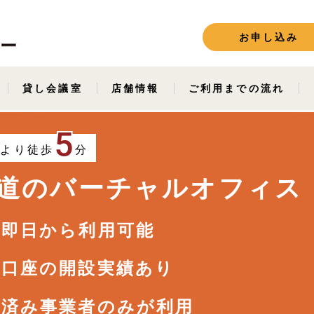
お申し込み
貸し会議室
店舗情報
ご利用までの流れ
5
駅より徒歩
分
道の
バーチャルオフィス
短即日から利用可能
人口座の開設実績あり
査済み事業者のみが利用