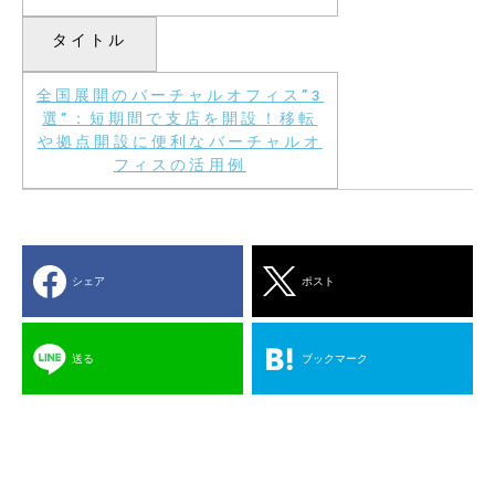
タイトル
全国展開のバーチャルオフィス”3
選”：短期間で支店を開設！移転
や拠点開設に便利なバーチャルオ
フィスの活用例
シェア
ポスト
送る
ブックマーク