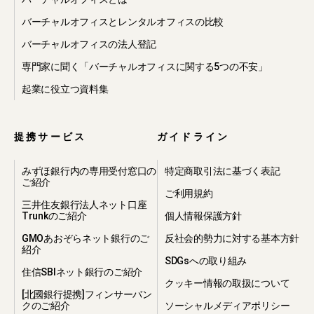
バーチャルオフィスとレンタルオフィスの比較
バーチャルオフィスの法人登記
専門家に聞く「バーチャルオフィスに関する5つの不安」
起業に役立つ資料集
提携サービス
ガイドライン
みずほ銀行内の専用受付窓口の
特定商取引法に基づく表記
ご紹介
ご利用規約
三井住友銀行法人ネット口座
Trunkのご紹介
個人情報保護方針
GMOあおぞらネット銀行のご
反社会的勢力に対する基本方針
紹介
SDGsへの取り組み
住信SBIネット銀行のご紹介
クッキー情報の取扱について
[北國銀行提携]フィンサーバン
クのご紹介
ソーシャルメディアポリシー