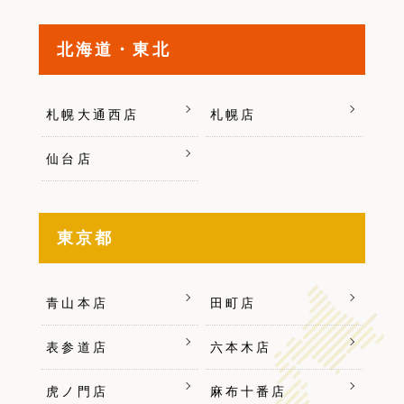
北海道・東北
札幌大通西店
札幌店
仙台店
東京都
青山本店
田町店
表参道店
六本木店
虎ノ門店
麻布十番店