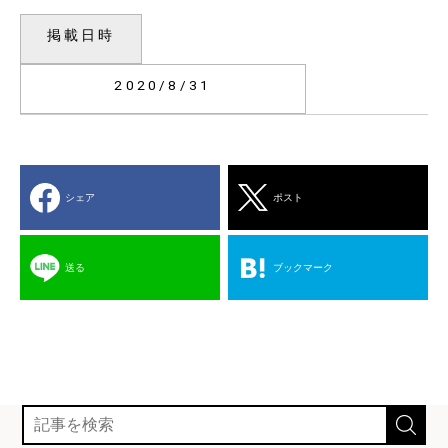
掲載日時
2020/8/31
シェア
ポスト
送る
ブックマーク