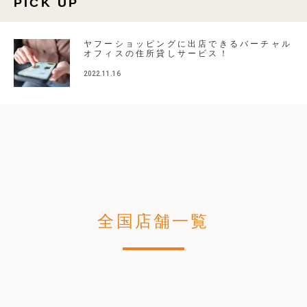
PICK UP
ヤフーショッピングに出店できるバーチャル
オフィスの住所貸しサービス！
2022.11.16
全国店舗一覧