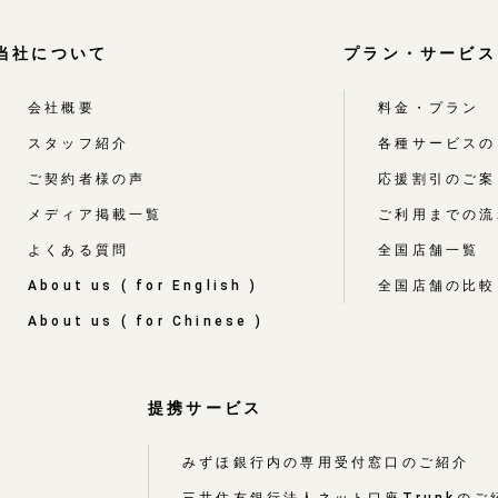
当社について
プラン・サービス
会社概要
料金・プラン
スタッフ紹介
各種サービスの
ご契約者様の声
応援割引のご案
メディア掲載一覧
ご利用までの流
よくある質問
全国店舗一覧
About us ( for English )
全国店舗の比較
About us ( for Chinese )
提携サービス
みずほ銀行内の専用受付窓口のご紹介
三井住友銀行法人ネット口座Trunkのご