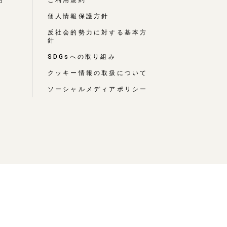
個人情報保護方針
反社会的勢力に対する基本方
針
介
SDGsへの取り組み
クッキー情報の取扱について
ソーシャルメディアポリシー