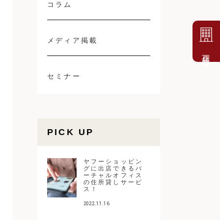
コラム
メディア掲載
店舗一覧
セミナー
PICK UP
ヤフーショッピン
グに出店できるバ
ーチャルオフィス
の住所貸しサービ
ス！
2022.11.16