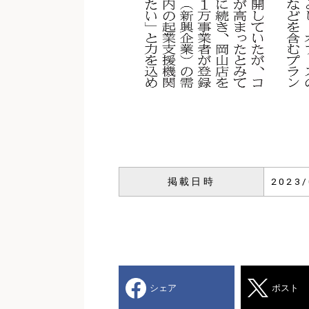
掲載日時
2023/
シェア
ポスト