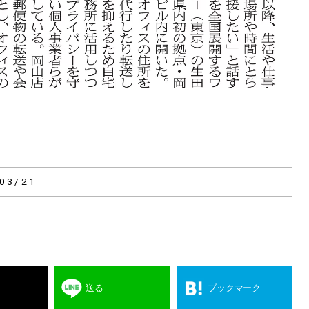
03/21
送る
ブックマーク