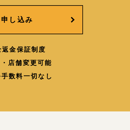
お申し込み
全返金保証制度
更・店舗変更可能
ル手数料一切なし