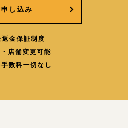
お申し込み
全返金保証制度
更・店舗変更可能
ル手数料一切なし