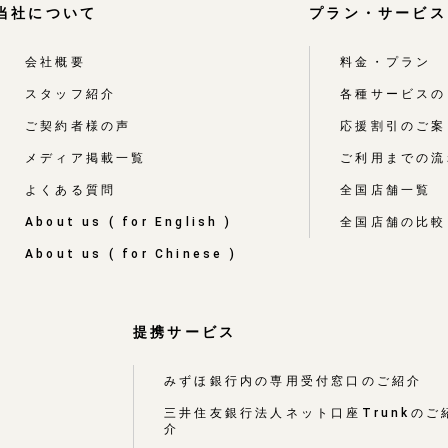
当社について
プラン・サービス
会社概要
料金・プラン
スタッフ紹介
各種サービスの
ご契約者様の声
応援割引のご案
メディア掲載一覧
ご利用までの流
よくある質問
全国店舗一覧
About us ( for English )
全国店舗の比較
About us ( for Chinese )
提携サービス
みずほ銀行内の専用受付窓口のご紹介
三井住友銀行法人ネット口座Trunkのご
介