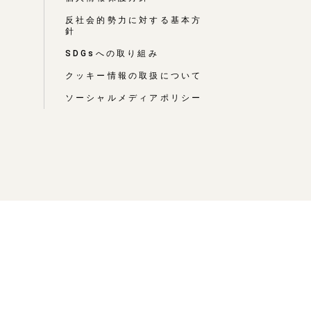
反社会的勢力に対する基本方
針
介
SDGsへの取り組み
クッキー情報の取扱について
ソーシャルメディアポリシー