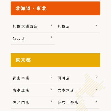
北海道・東北
札幌大通西店
札幌店
仙台店
東京都
青山本店
田町店
表参道店
六本木店
虎ノ門店
麻布十番店