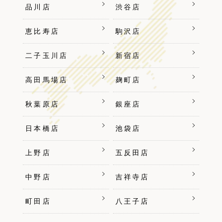
品川店
渋谷店
恵比寿店
駒沢店
二子玉川店
新宿店
高田馬場店
麹町店
秋葉原店
銀座店
日本橋店
池袋店
上野店
五反田店
中野店
吉祥寺店
町田店
八王子店