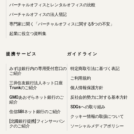
バーチャルオフィスとレンタルオフィスの比較
バーチャルオフィスの法人登記
専門家に聞く「バーチャルオフィスに関する5つの不安」
起業に役立つ資料集
提携サービス
ガイドライン
みずほ銀行内の専用受付窓口の
特定商取引法に基づく表記
ご紹介
ご利用規約
三井住友銀行法人ネット口座
Trunkのご紹介
個人情報保護方針
GMOあおぞらネット銀行のご
反社会的勢力に対する基本方針
紹介
SDGsへの取り組み
住信SBIネット銀行のご紹介
クッキー情報の取扱について
[北國銀行提携]フィンサーバン
クのご紹介
ソーシャルメディアポリシー