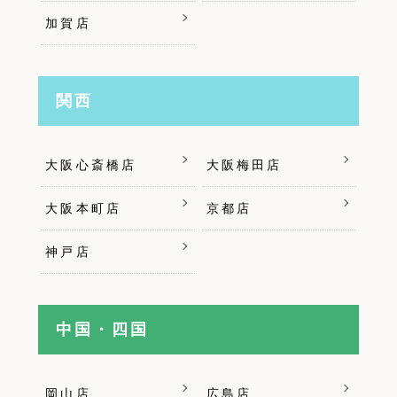
加賀店
関西
大阪心斎橋店
大阪梅田店
大阪本町店
京都店
神戸店
中国・四国
岡山店
広島店