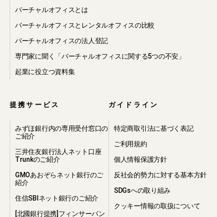
バーチャルオフィスとは
バーチャルオフィスとレンタルオフィスの比較
バーチャルオフィスの法人登記
専門家に聞く「バーチャルオフィスに関する5つの不安」
起業に役立つ資料集
提携サービス
ガイドライン
みずほ銀行内の専用受付窓口の
特定商取引法に基づく表記
ご紹介
ご利用規約
三井住友銀行法人ネット口座
Trunkのご紹介
個人情報保護方針
GMOあおぞらネット銀行のご
反社会的勢力に対する基本方針
紹介
SDGsへの取り組み
住信SBIネット銀行のご紹介
クッキー情報の取扱について
[北國銀行提携]フィンサーバン